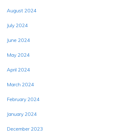
August 2024
July 2024
June 2024
May 2024
April 2024
March 2024
February 2024
January 2024
December 2023