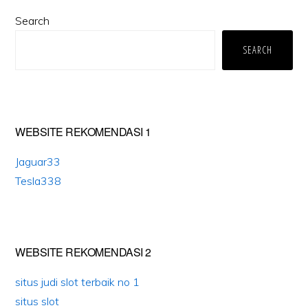
Kami!
Primary
Search
Sidebar
SEARCH
WEBSITE REKOMENDASI 1
Jaguar33
Tesla338
WEBSITE REKOMENDASI 2
situs judi slot terbaik no 1
situs slot