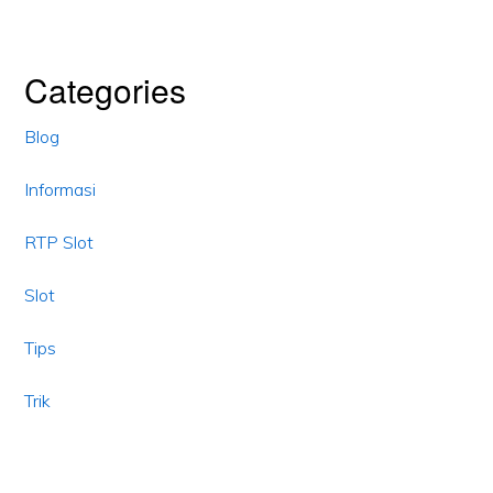
Categories
Blog
Informasi
RTP Slot
Slot
Tips
Trik