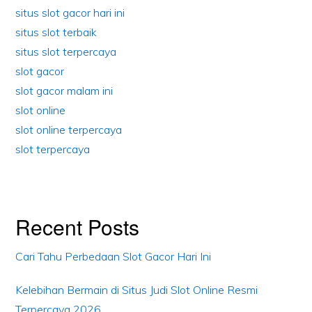
situs slot gacor hari ini
situs slot terbaik
situs slot terpercaya
slot gacor
slot gacor malam ini
slot online
slot online terpercaya
slot terpercaya
Recent Posts
Cari Tahu Perbedaan Slot Gacor Hari Ini
Kelebihan Bermain di Situs Judi Slot Online Resmi
Terpercaya 2026