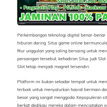
Perkembangan teknologi digital benar-bena
hiburan daring. Situs game online bermuncul
fitur unggulan yang saling bersaing untuk me
persaingan tersebut, kehadiran Situs Judi Sl
Slot tetap menjadi magnet tersendiri.
Platform ini bukan sekadar tempat untuk men
terbaik untuk menyalurkan hasrat bermain 
besar yang sangat menggoda. Kepopuleran situ
berkat dedikasi mereka dalam menciptakan s