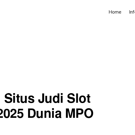
Home
In
 Situs Judi Slot
 2025 Dunia MPO