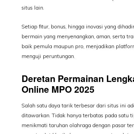
situs lain.
Setiap fitur, bonus, hingga inovasi yang dih
bermain yang menyenangkan, aman, serta tra
baik pemula maupun pro, menjadikan platfor
menguji peruntungan.
Deretan Permainan Lengkap
Online MPO 2025
Salah satu daya tarik terbesar dari situs ini
ditawarkan. Tidak hanya terbatas pada satu t
menikmati taruhan olahraga dengan pasar terl