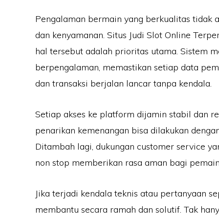
Pengalaman bermain yang berkualitas tidak 
dan kenyamanan. Situs Judi Slot Online Ter
hal tersebut adalah prioritas utama. Sistem 
berpengalaman, memastikan setiap data pema
dan transaksi berjalan lancar tanpa kendala.
Setiap akses ke platform dijamin stabil dan res
penarikan kemenangan bisa dilakukan dengan
Ditambah lagi, dukungan customer service yan
non stop memberikan rasa aman bagi pemain
Jika terjadi kendala teknis atau pertanyaan s
membantu secara ramah dan solutif. Tak hanya 