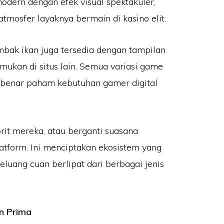
 modern dengan efek visual spektakuler,
tmosfer layaknya bermain di kasino elit.
bak ikan juga tersedia dengan tampilan
temukan di situs lain. Semua variasi game
-benar paham kebutuhan gamer digital
it mereka, atau berganti suasana
atform. Ini menciptakan ekosistem yang
eluang cuan berlipat dari berbagai jenis
n Prima