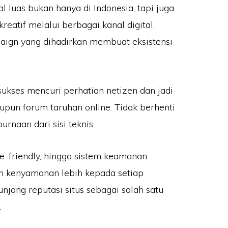
 luas bukan hanya di Indonesia, tapi juga
eatif melalui berbagai kanal digital,
mpaign yang dihadirkan membuat eksistensi
sukses mencuri perhatian netizen dan jadi
pun forum taruhan online. Tidak berhenti
urnaan dari sisi teknis.
e-friendly, hingga sistem keamanan
n kenyamanan lebih kepada setiap
jang reputasi situs sebagai salah satu
.