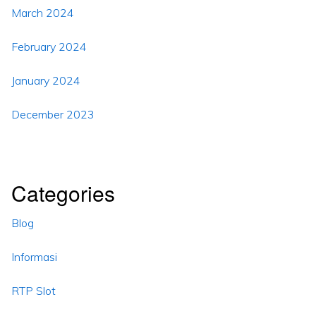
March 2024
February 2024
January 2024
December 2023
Categories
Blog
Informasi
RTP Slot