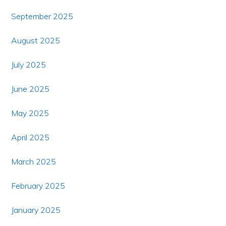
September 2025
August 2025
July 2025
June 2025
May 2025
April 2025
March 2025
February 2025
January 2025