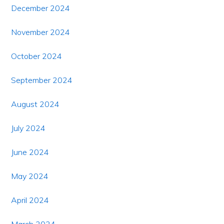
December 2024
November 2024
October 2024
September 2024
August 2024
July 2024
June 2024
May 2024
April 2024