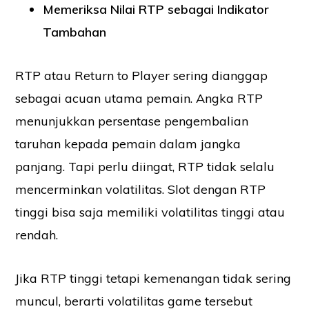
Memeriksa Nilai RTP sebagai Indikator
Tambahan
RTP atau Return to Player sering dianggap
sebagai acuan utama pemain. Angka RTP
menunjukkan persentase pengembalian
taruhan kepada pemain dalam jangka
panjang. Tapi perlu diingat, RTP tidak selalu
mencerminkan volatilitas.
Slot dengan RTP
tinggi bisa saja memiliki volatilitas tinggi atau
rendah.
Jika RTP tinggi tetapi kemenangan tidak sering
muncul, berarti volatilitas game tersebut