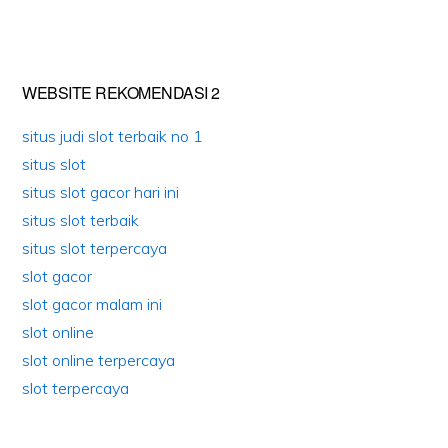
WEBSITE REKOMENDASI 2
situs judi slot terbaik no 1
situs slot
situs slot gacor hari ini
situs slot terbaik
situs slot terpercaya
slot gacor
slot gacor malam ini
slot online
slot online terpercaya
slot terpercaya