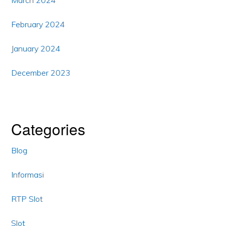
March 2024
February 2024
January 2024
December 2023
Categories
Blog
Informasi
RTP Slot
Slot