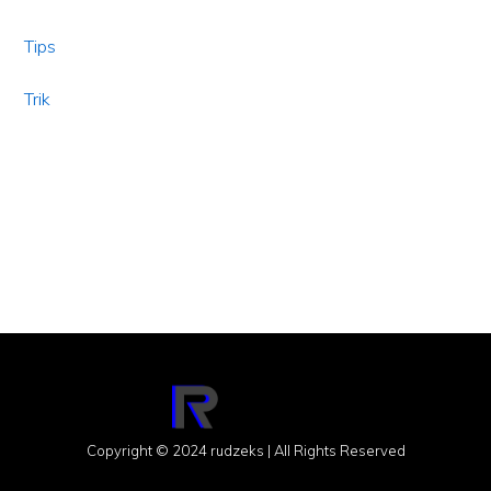
Tips
Trik
Copyright © 2024 rudzeks | All Rights Reserved