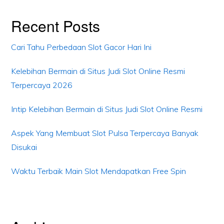
Recent Posts
Cari Tahu Perbedaan Slot Gacor Hari Ini
Kelebihan Bermain di Situs Judi Slot Online Resmi
Terpercaya 2026
Intip Kelebihan Bermain di Situs Judi Slot Online Resmi
Aspek Yang Membuat Slot Pulsa Terpercaya Banyak
Disukai
Waktu Terbaik Main Slot Mendapatkan Free Spin