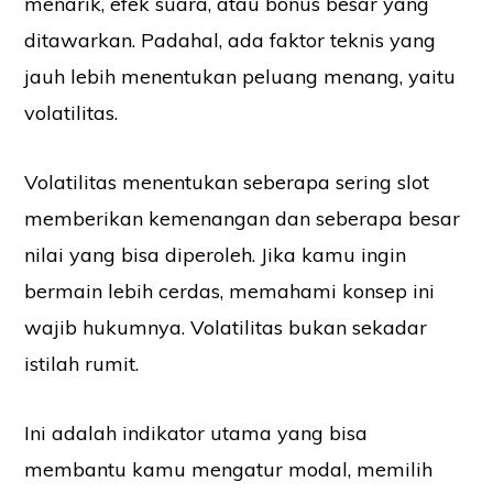
menarik, efek suara, atau bonus besar yang
ditawarkan. Padahal, ada faktor teknis yang
jauh lebih menentukan peluang menang, yaitu
volatilitas.
Volatilitas menentukan seberapa sering slot
memberikan kemenangan dan seberapa besar
nilai yang bisa diperoleh. Jika kamu ingin
bermain lebih cerdas, memahami konsep ini
wajib hukumnya.
Volatilitas bukan sekadar
istilah rumit.
Ini adalah indikator utama yang bisa
membantu kamu mengatur modal, memilih