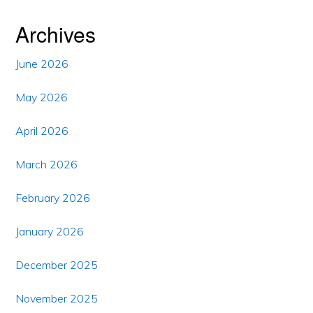
Archives
June 2026
May 2026
April 2026
March 2026
February 2026
January 2026
December 2025
November 2025