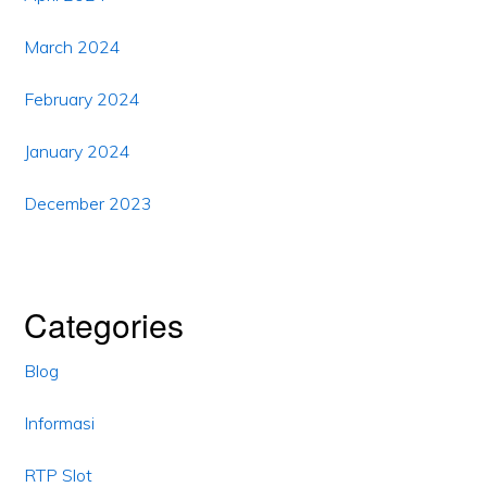
March 2024
February 2024
January 2024
December 2023
Categories
Blog
Informasi
RTP Slot