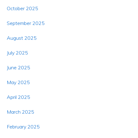
October 2025
September 2025
August 2025
July 2025
June 2025
May 2025
April 2025
March 2025
February 2025