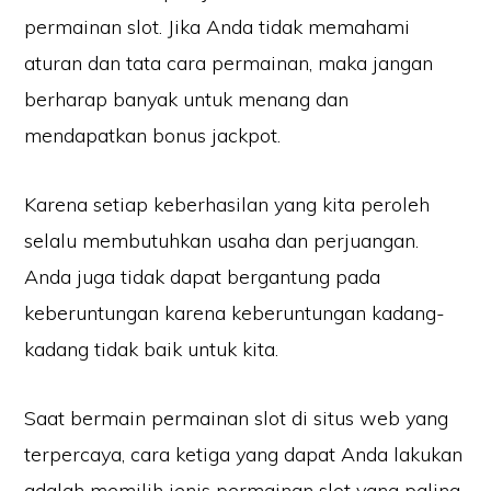
permainan slot. Jika Anda tidak memahami
aturan dan tata cara permainan, maka jangan
berharap banyak untuk menang dan
mendapatkan bonus jackpot.
Karena setiap keberhasilan yang kita peroleh
selalu membutuhkan usaha dan perjuangan.
Anda juga tidak dapat bergantung pada
keberuntungan karena keberuntungan kadang-
kadang tidak baik untuk kita.
Saat bermain permainan slot di situs web yang
terpercaya, cara ketiga yang dapat Anda lakukan
adalah memilih jenis permainan slot yang paling