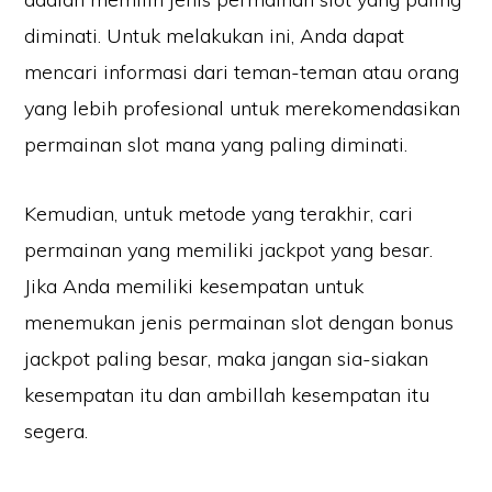
diminati. Untuk melakukan ini, Anda dapat
mencari informasi dari teman-teman atau orang
yang lebih profesional untuk merekomendasikan
permainan slot mana yang paling diminati.
Kemudian, untuk metode yang terakhir, cari
permainan yang memiliki jackpot yang besar.
Jika Anda memiliki kesempatan untuk
menemukan jenis permainan slot dengan bonus
jackpot paling besar, maka jangan sia-siakan
kesempatan itu dan ambillah kesempatan itu
segera.